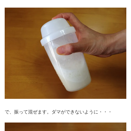
で、振って混ぜます。ダマができないように・・・