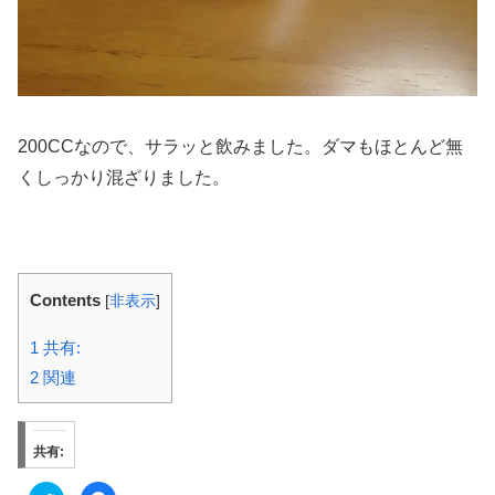
200CCなので、サラッと飲みました。ダマもほとんど無
くしっかり混ざりました。
Contents
[
非表示
]
1
共有:
2
関連
共有: