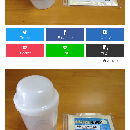
Twitter
Facebook
はてブ
Pocket
LINE
コピー
2016.07.19