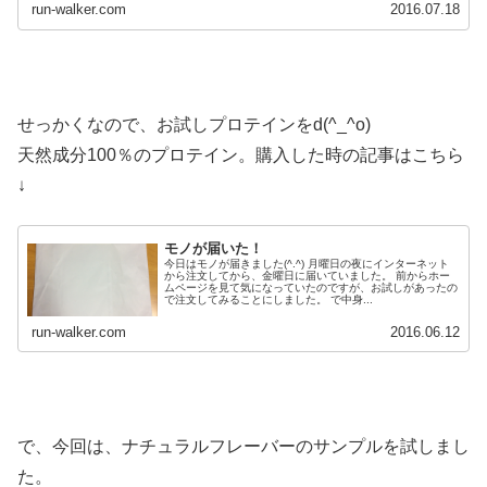
run-walker.com
2016.07.18
せっかくなので、お試しプロテインをd(^_^o)
天然成分100％のプロテイン。購入した時の記事はこちら
↓
モノが届いた！
今日はモノが届きました(^.^) 月曜日の夜にインターネット
から注文してから、金曜日に届いていました。 前からホー
ムページを見て気になっていたのですが、お試しがあったの
で注文してみることにしました。 で中身...
run-walker.com
2016.06.12
で、今回は、ナチュラルフレーバーのサンプルを試しまし
た。