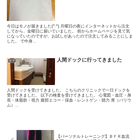
今日はモノが届きました(^.^) 月曜日の夜にインターネットから注文
してから、金曜日に届いていました。 前からホームページを見て気
になっていたのですが、お試しがあったので注文してみることにしま
した。 で中身...
人間ドックに行ってきました
健康
人間ドックを受けてきました。 こちらのクリニックで一日ドックを
受けてきました。 以下の検査を受けてきました。 心電図・血圧・身
長・体脂肪・視力 腹部エコー・採血・レントゲン・聴力 胃（バリウ
ム）...
【パーソナルトレーニング】ＢＦＲ血流