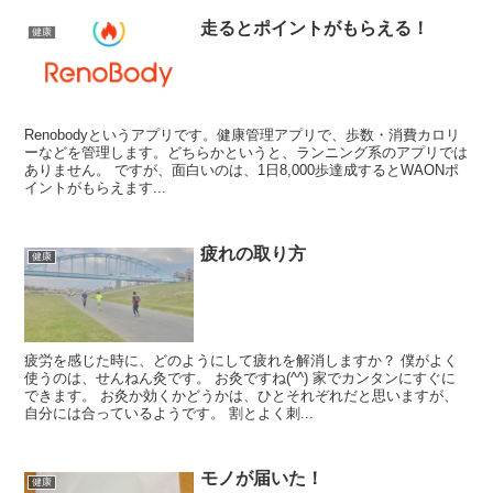
走るとポイントがもらえる！
健康
Renobodyというアプリです。健康管理アプリで、歩数・消費カロリ
ーなどを管理します。どちらかというと、ランニング系のアプリでは
ありません。 ですが、面白いのは、1日8,000歩達成するとWAONポ
イントがもらえます...
疲れの取り方
健康
疲労を感じた時に、どのようにして疲れを解消しますか？ 僕がよく
使うのは、せんねん灸です。 お灸ですね(^^) 家でカンタンにすぐに
できます。 お灸か効くかどうかは、ひとそれぞれだと思いますが、
自分には合っているようです。 割とよく刺...
モノが届いた！
健康