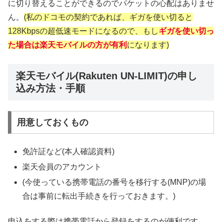
に切り替えることができるのでパケットの心配はありませ
ん。
(私のドコモの契約であれば、ギガを使い切ると
128Kbpsの超低速モードになるので、もし
ギガを使い切っ
た場合は楽天モバイルの方が有利
になります)
楽天モバイル(Rakuten UN-LIMIT)の申し
込み方法・手順
用意しておくもの
免許証など(本人確認資料)
楽天会員のアカウント
(今使っている携帯電話の番号を移行する(MNP)の場
合は事前に転出手続きを行っておきます。)
申込をする際は携帯電話から登録をするのが便利です。