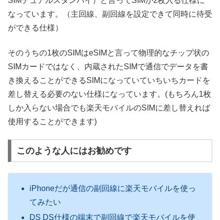
SIMデュアルスタンバイ）と言ってSIMが2枚入る仕様に
なっています。（主回線、副回線を設定できて同時に待受
ができる仕様）
そのうちの1枚のSIMはeSIMと言って物理的なチップ状の
SIMカードではなく、内蔵されたSIMで通信でデータを書
き換えることができるSIMになっていていちいちカードを
差し替える必要のない仕様になっています。(もちろん1枚
しか入らない場合でも楽天モバイルのSIMに差し替えれば
使用することができます)
このような人にはお勧めです
iPhoneだが通信の副回線に楽天モバイルを使っ
てみたい
DS DS仕様の端末で副回線で楽天モバイルを使