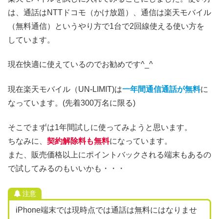
は、通話はNTTドコモ（かけ放題）、通信は楽天モバイル
（無料通信）というやり方で1台で2回線使える使い方を
しています。
現在快適に使えているのでお勧めです^_^
現在楽天モバイル（UN-LIMIT)は
一年間通信通話が無料
に
なっています。(先着300万名に限る)
そこでまずは1年間試しに使ってみようと思います。
ちなみに、
契約解除料も無料
になっています。
また、販売価格以上にポイントバックされる端末もあるの
で試してみるのもいいかも・・・
注意
iPhone端末では現時点では通話は無料にはなりませ