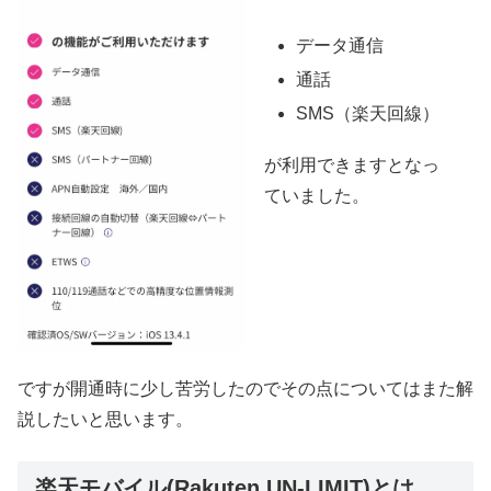
データ通信
通話
SMS（楽天回線）
が利用できますとなっ
ていました。
ですが開通時に少し苦労したのでその点についてはまた解
説したいと思います。
楽天モバイル(Rakuten UN-LIMIT)とは