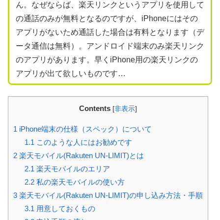
ん。なぜならば、楽天リンクというアプリを使用して
の通話のみが無料となるのですが、iPhoneにはその
アプリがないため通話した場合は有料となります（デ
ータ通信は無料）。アンドロイド端末のみ楽天リンク
のアプリがあります。早くiPhone用の楽天リンクの
アプリが出て欲しいものです…
Contents
[
非表示
]
1
iPhone端末の仕様（スペック）について
1.1
このような人にはお勧めです
2
楽天モバイル(Rakuten UN-LIMIT)とは
2.1
楽天モバイルのエリア
2.2
私の楽天モバイルの使い方
3
楽天モバイル(Rakuten UN-LIMIT)の申し込み方法・手順
3.1
用意しておくもの