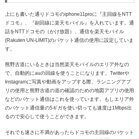
上にも書いた通りドコモのiphone11proに『主回線をNTT
ドコモ』、『副回線に楽天モバイル』を入れています。通
話をNTTドコモの（かけ放題）、通信を楽天モバイル
(Rakuten UN-LIMIT)のパケット通信の使用に設定していま
す。
熊野古道にいるときは当然楽天モバイルのエリア外なの
で、自動的にauの回線を使うことになります。Twitterや
Instagramに写真や動画をアップする際、ランニングアプ
リの使用と熊野古道の道の確認のための地図アプリの使用
などのパケット通信はこれを使っています。もしエリア外
のパケット通信量の5ギガを使い切っても速度は1Mbps出
るので安心して使うことができます。
それでも速さに不満があったらドコモの主回線のパケット