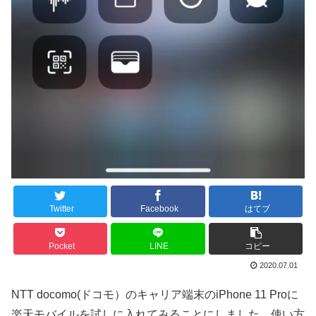
Twitter
Facebook
はてブ
Pocket
LINE
コピー
2020.07.01
NTT docomo(ドコモ）のキャリア端末のiPhone 11 Proに
楽天モバイルを試しに入れてみることにしました。使い方