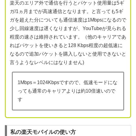
楽天のエリア外で通信を行うとパケット使用量は5ギ
ガ/1ヵ月までが高速通信となります。と言っても5ギ
ガを超えた分についても通信速度は1Mbpsになるので
少し回線速度は遅くなりますが、YouTubeが見られる
程度の速さは維持されています。（他のキャリアであ
ればパケットを使いきると128 Kbps程度の超低速に
なるので追加パケットを購入しないと使用できないと
言うようなレベルにはなりません)
1Mbps＝1024Kbpsですので、低速モードにな
っても通常のキャリアよりは約10倍速いので
す
私の楽天モバイルの使い方