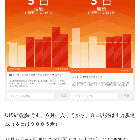
UP3の記録です。６月に入ってから、８日以外は１万歩達
成（８日は９００５歩）
６月５日~７日までの３日間も１万歩達成していますが、