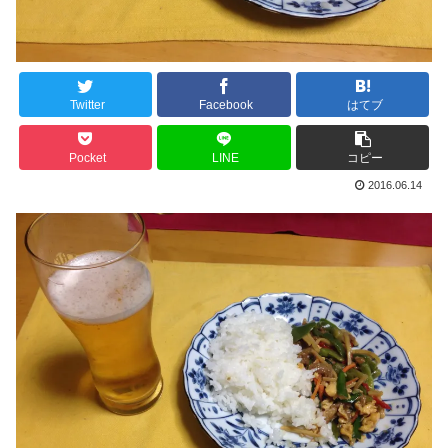
Twitter
Facebook
はてブ
Pocket
LINE
コピー
2016.06.14