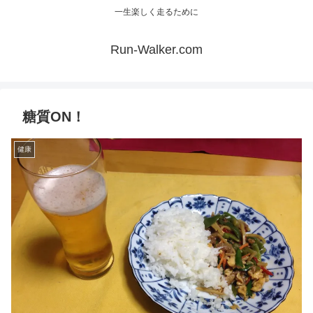
一生楽しく走るために
Run-Walker.com
糖質ON！
健康