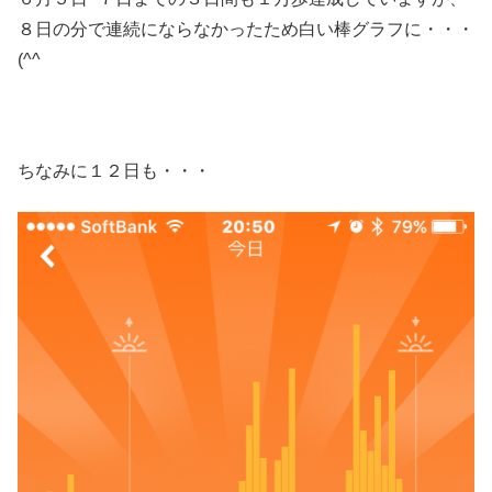
８日の分で連続にならなかったため白い棒グラフに・・・
(^^ゞ
ちなみに１２日も・・・