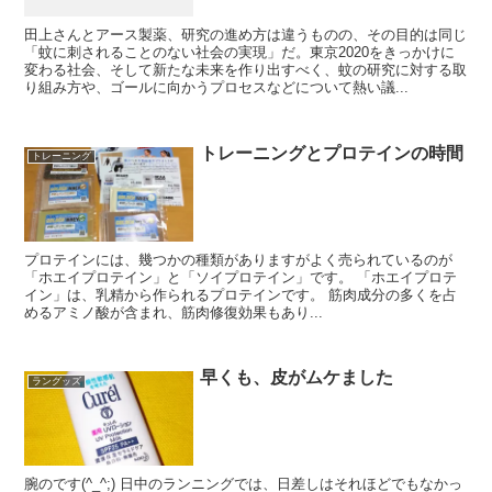
田上さんとアース製薬、研究の進め方は違うものの、その目的は同じ
「蚊に刺されることのない社会の実現」だ。東京2020をきっかけに
変わる社会、そして新たな未来を作り出すべく、蚊の研究に対する取
り組み方や、ゴールに向かうプロセスなどについて熱い議...
トレーニングとプロテインの時間
トレーニング
プロテインには、幾つかの種類がありますがよく売られているのが
「ホエイプロテイン」と「ソイプロテイン」です。 「ホエイプロテ
イン」は、乳精から作られるプロテインです。 筋肉成分の多くを占
めるアミノ酸が含まれ、筋肉修復効果もあり...
早くも、皮がムケました
ラングッズ
腕のです(^_^;) 日中のランニングでは、日差しはそれほどでもなかっ