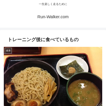
一生楽しく走るために
Run-Walker.com
トレーニング後に食べているもの
健康