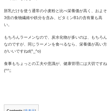
胚乳だけを使う通常の小麦粉と比べ栄養価が高く、およそ
3倍の食物繊維や鉄分を含み、ビタミンB1の含有量も高
い。
もちろんラーメンなので、炭水化物が多いのは、もちろん
なのですが、同じラーメンを食べるなら、栄養価が高い方
がいいですねd(^_^o)
食事もちょっとの工夫や意識が、健康管理には大切ですね
(^^;;
Contents
[
非表示
]