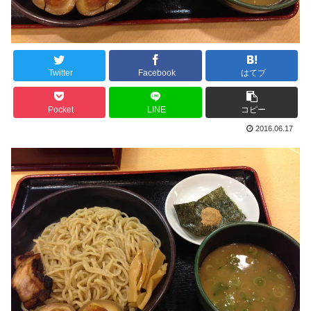
Twitter
Facebook
はてブ
Pocket
LINE
コピー
2016.06.17