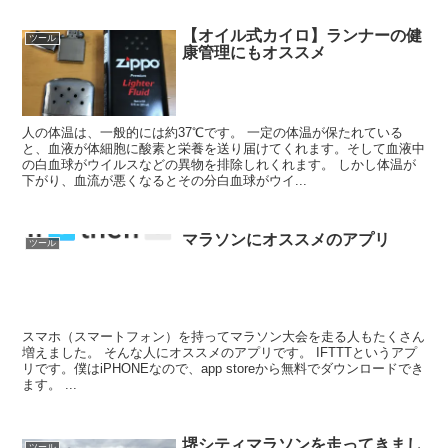
【オイル式カイロ】ランナーの健
ツール
康管理にもオススメ
人の体温は、一般的には約37℃です。 一定の体温が保たれている
と、血液が体細胞に酸素と栄養を送り届けてくれます。そして血液中
の白血球がウイルスなどの異物を排除しれくれます。 しかし体温が
下がり、血流が悪くなるとその分白血球がウイ...
マラソンにオススメのアプリ
ツール
スマホ（スマートフォン）を持ってマラソン大会を走る人もたくさん
増えました。 そんな人にオススメのアプリです。 IFTTTというアプ
リです。僕はiPHONEなので、app storeから無料でダウンロードでき
ます。 ...
堺シティマラソンを走ってきまし
ツール