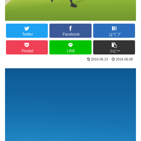
Twitter
Facebook
はてブ
Pocket
LINE
コピー
2016.06.13
2016.06.08