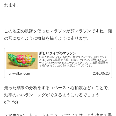
れます。
この地図の軌跡を使ったマラソンが顔マラソンですね。顔
の形になるように軌跡を描くように走ります。
新しいタイプのマラソン
いま人気になっているのが、顔マラソンです。 顔マラソン
とは、GPSの軌跡で「顔」を描くマラソン。距離はどのコ
ースも42.195kmあるユニークなマラソン。以前日経新聞で
も紹介されていたくらい人気のマラソンです。 ...
run-walker.com
2016.05.20
走った結果の分析をする（ペース・心拍数など）ことで、
効率のいいランニングができるようになるでしょう
d(^_^o)
スマホのハートレートモニターについては、また改めて書